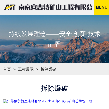
MENU
持续发展理念——安全 创新 技术
品牌
首页
工程展示
拆除爆破
拆除爆破