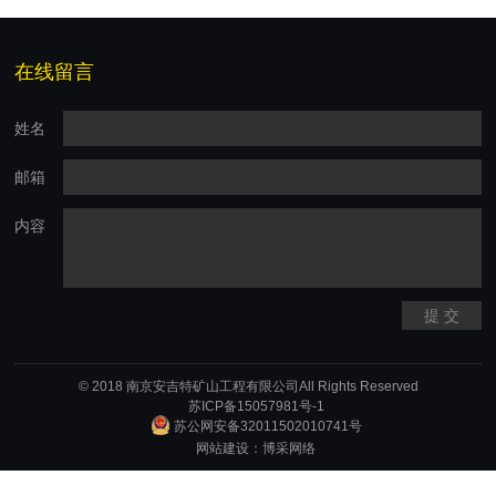
在线留言
姓名
邮箱
内容
提 交
© 2018 南京安吉特矿山工程有限公司All Rights Reserved
苏ICP备15057981号-1
苏公网安备32011502010741号
网站建设：博采网络