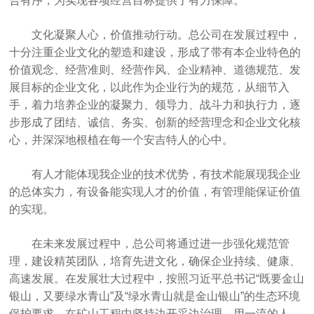
合有序，为实现各项经营目标提供了有力保障。
文化凝聚人心，价值推动行动。总公司在发展过程中，
十分注重企业文化的塑造和建设，形成了带有本企业特色的
价值观念、经营准则、经营作风、企业精神、道德规范、发
展目标的企业文化，以此作为企业行为的规范，从细节入
手，着力培养企业的凝聚力、领导力、战斗力和执行力，逐
步形成了团结、诚信、务实、创新的经营理念和企业文化核
心，并深深地根植在每一个安吉特人的心中。
有人才能体现我企业的技术优势，有技术能展现我企业
的总体实力，有设备能实现人才的价值，有管理能保证价值
的实现。
在未来发展过程中，总公司将通过进一步强化规范管
理，建设精英团队，培育先进文化，确保企业持续、健康、
高速发展。在发展壮大过程中，按照习近平总书记“既要金山
银山，又要绿水青山”及“绿水青山就是金山银山”的生态环境
保护要求，在矿山工程中坚持边开采边治理，用一流的人