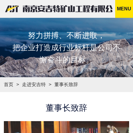
MENU
努力拼搏、不断进取，
把企业打造成行业标杆是公司不
懈奋斗的目标。
首页
走进安吉特
董事长致辞
董事长致辞