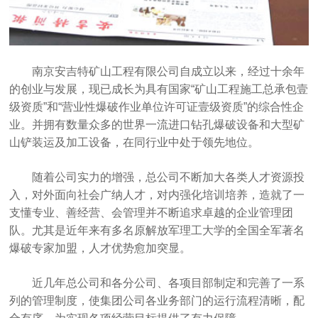
南京安吉特矿山工程有限公司自成立以来，经过十余年
的创业与发展，现已成长为具有国家“矿山工程施工总承包壹
级资质”和“营业性爆破作业单位许可证
壹
级资质”的综合性企
业。并拥有数量众多的世界一流进口钻孔爆破设备和大型矿
山铲装运及加工设备，在同行业中处于领先地位。
随着公司实力的增强，总公司不断加大各类人才资源投
入，对外面向社会广纳人才，对内强化培训培养，造就了一
支懂专业、善经营、会管理并不断追求卓越的企业管理团
队。尤其是近年来有多名原解放军理工大学的全国全军著名
爆破专家加盟，人才优势愈加突显。
近几年总公司和各分公司、各项目部制定和完善了一系
列的管理制度，使集团公司各业务部门的运行流程清晰，配